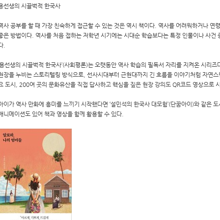
용선생의 시끌벅적 한국사
역사 공부를 할 때 가장 친숙하게 접근할 수 있는 것은 역시 책이다. 역사를 어려워하거나 
좋은 방법이다. 역사를 처음 접하는 저학년 시기에는 시대순 학습보다는 특정 인물이나 사건
다.
‘용선생의 시끌벅적 한국사’(사회평론)는 오랫동안 역사 학습의 필독서 자리를 지켜온 시리즈
현장을 누비는 스토리텔링 방식으로, 선사시대부터 근현대까지 긴 흐름을 이야기처럼 자연스럽게
요 도시, 200여 곳의 문화유산을 직접 답사하고 핵심을 짚은 현장 강의도 QR코드 영상으로 시
아이가 역사 만화에 흥미를 느끼기 시작했다면 ‘설민석의 한국사 대모험’(단꿈아이)와 같은 도
애니메이션도 있어 책과 영상을 함께 활용할 수 있다.