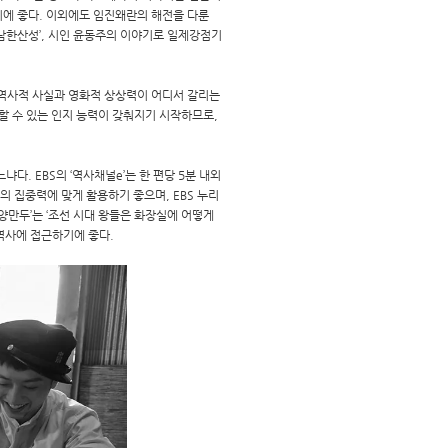
기에 좋다. 이외에도 임진왜란의 해전을 다룬
‘남한산성’, 시인 윤동주의 이야기로 일제강점기
. 역사적 사실과 영화적 상상력이 어디서 갈리는
할 수 있는 인지 능력이 갖춰지기 시작하므로,
. EBS의 ‘역사채널e’는 한 편당 5분 내외
 집중력에 맞게 활용하기 좋으며, EBS 누리
양만두’는 ‘조선 시대 왕들은 화장실에 어떻게
역사에 접근하기에 좋다.