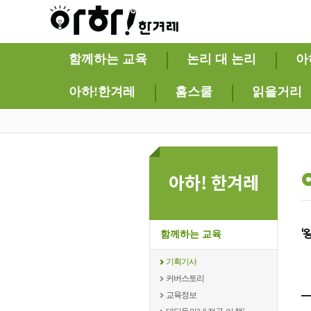
함께하는 교육
논리 대 논리
아
아하!한겨레
홈스쿨
읽을거리
‘
함께하는 교육
기획기사
커버스토리
교육정보