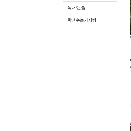
독서/논술
학생수습기자방