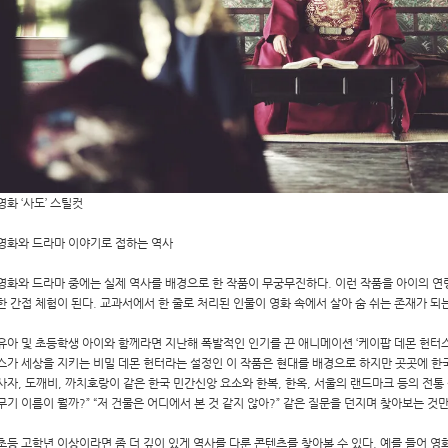
영화 ‘사도’ 스틸컷
영화와 드라마 이야기로 접하는 역사
영화와 드라마 중에는 실제 역사를 배경으로 한 작품이 무궁무진하다. 이런 작품을 아이의 연
한 간접 체험이 된다. 교과서에서 한 줄로 처리된 인물이 영화 속에서 살아 숨 쉬는 존재가 되
유아 및 초등학생 아이와 함께라면 지난해 폭발적인 인기를 끈 애니메이션 ‘케이팝 데몬 헌터스
스가 세상을 지키는 비밀 데몬 헌터라는 설정인 이 작품은 현대를 배경으로 하지만 곳곳에 한
사자, 도깨비, 까치호랑이 같은 한국 민간신앙 요소와 한복, 한옥, 서울의 랜드마크 등의 전통
무기 이름이 뭘까?” “저 건물은 어디에서 본 것 같지 않아?” 같은 질문을 던지며 찾아보는 
초등 고학년 이상이라면 좀 더 깊이 있게 역사를 다룬 콘텐츠를 찾아볼 수 있다. 예를 들어 영