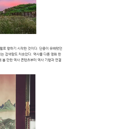
영월로 향하기 시작한 것이다. 단종이 유배됐던
는 검색량도 치솟았다. 역사를 다룬 영화 한
께 볼 만한 역사 콘텐츠부터 역사 기행과 연결