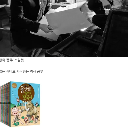
영화 ‘동주’ 스틸컷
읽는 재미로 시작하는 역사 공부