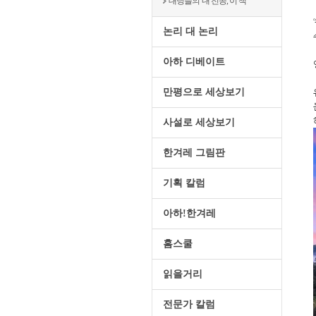
대딩들의‘내 전공, 이 책’
논리 대 논리
아하 디베이트
만평으로 세상보기
사설로 세상보기
한겨레 그림판
기획 칼럼
아하!한겨레
홈스쿨
읽을거리
전문가 칼럼