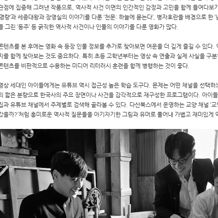
관점에 집중해 그려낸 작품으로, 역사적 사건 이면의 인간적인 감정과 고민을 함께 들여다보
‘명량’과 세종대왕과 장영실의 이야기를 다룬 ‘천문: 하늘에 묻는다’, 병자호란을 배경으로 한 
를 그린 ‘동주’ 등 굵직한 역사적 사건이나 인물의 이야기를 다룬 영화가 많다.
콘텐츠를 본 후에는 영화 속 등장 인물 정보를 추가로 찾아보면 여운을 더 깊게 즐길 수 있다
지를 함께 찾아보는 것도 중요하다. 특히 초등 고학년부터는 영상 속 연출과 실제 사실을 구분
콘텐츠를 비판적으로 수용하는 미디어 리터러시 훈련을 함께 병행하는 것이 좋다.
영상 세대인 아이들에게는 유튜브 역시 접근성 높은 학습 도구다. 문제는 어떤 채널을 선택하느냐다
의 짧은 분량으로 한국사의 주요 장면이나 사건을 감각적으로 재구성한 프로그램이다. 아이들의
집과 유튜브 채널에서 주제별로 검색해 골라볼 수 있다. 다산북스에서 운영하는 교양 채널 ‘교
갔을까?’처럼 흥미로운 역사적 질문들을 아기자기한 그림과 유머로 풀어내 가볍고 재미있게 