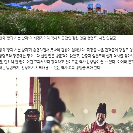
영화 ‘왕과 사는 남자'의 배경지이자 역사적 공간인 강원 영월 청령포. 사진 영월군
영화 ‘왕과 사는 남자’가 흥행하면서 뜻밖의 현상이 일어났다. 극장을 나온 관객들이 강원도 
청령포와 장릉에는 평소보다 훨씬 많은 방문객이 찾았고, 단종과 엄흥도의 실제 역사를 찾아보
편, 만화책 한 권이 어떤 교과서보다 강력하고 흥미로운 역사 선생님이 될 수 있다. 아이와 함
하는 방법까지, 일상에서 시도해볼 수 있는 역사 교육 방법을 모아 봤다.