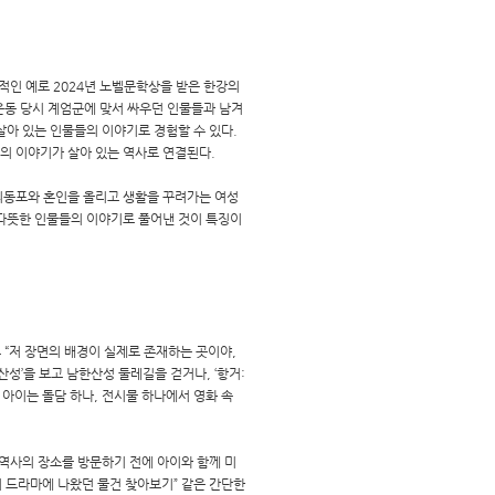
적인 예로 2024년 노벨문학상을 받은 한강의
화운동 당시 계엄군에 맞서 싸우던 인물들과 남겨
살아 있는 인물들의 이야기로 경험할 수 있다.
속의 이야기가 살아 있는 역사로 연결된다.
재외동포와 혼인을 올리고 생활을 꾸려가는 여성
 따뜻한 인물들의 이야기로 풀어낸 것이 특징이
 “저 장면의 배경이 실제로 존재하는 곳이야,
성’을 보고 남한산성 둘레길을 걷거나, ‘항거:
아이는 돌담 하나, 전시물 하나에서 영화 속
 역사의 장소를 방문하기 전에 아이와 함께 미
서 드라마에 나왔던 물건 찾아보기” 같은 간단한